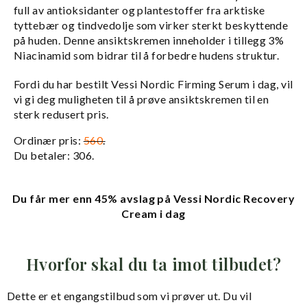
full av antioksidanter og plantestoffer fra arktiske
tyttebær og tindvedolje som virker sterkt beskyttende
på huden. Denne ansiktskremen inneholder i tillegg 3%
Niacinamid som bidrar til å forbedre hudens struktur.
Fordi du har bestilt Vessi Nordic Firming Serum i dag, vil
vi gi deg muligheten til å prøve ansiktskremen til en
sterk redusert pris.
Ordinær pris:
560
.
Du betaler: 306.
Du får mer enn 45% avslag på Vessi Nordic Recovery
Cream i dag
Hvorfor skal du ta imot tilbudet?
Dette er et engangstilbud som vi prøver ut. Du vil