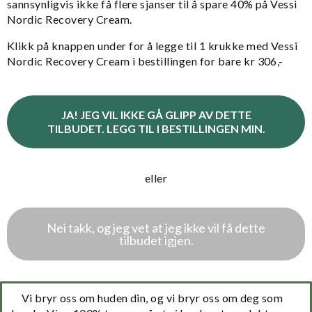
sannsynligvis ikke få flere sjanser til å spare 40% på Vessi
Nordic Recovery Cream.
Klikk på knappen under for å legge til 1 krukke med Vessi
Nordic Recovery Cream i bestillingen for bare kr 306,-
eller
Nei takk, og jeg vet at jeg ikke vil få dette
tilbudet igjen.
Vi bryr oss om huden din, og vi bryr oss om deg som